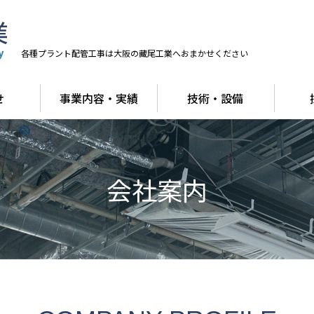
各種プラント配管工事は大阪の藏尾工業へおまかせください
せ
事業内容・実績
技術・設備
会社案内