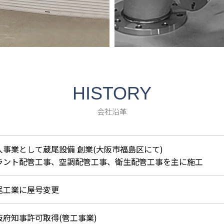
HISTORY
会社沿革
人事業として蔵尾設備 創業(大阪市福島区にて)
ラント配管工事、空調配管工事、衛生配管工事を主に施工
尾工業に屋号変更
阪府知事許可取得(管工事業)