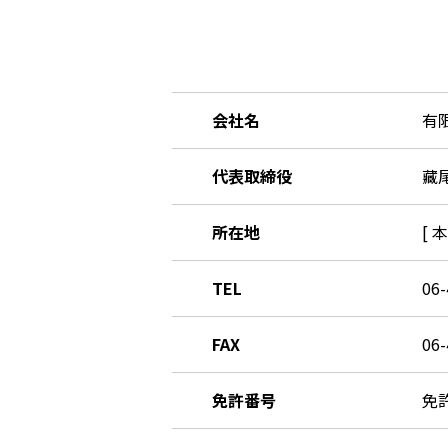
会社名
有
代表取締役
藏
所在地
[ 
TEL
06-
FAX
06-
免許番号
免許