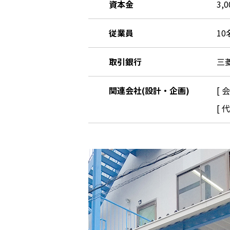
資本金
3,
従業員
1
取引銀行
三
関連会社(設計・企画)
[ 
[ 