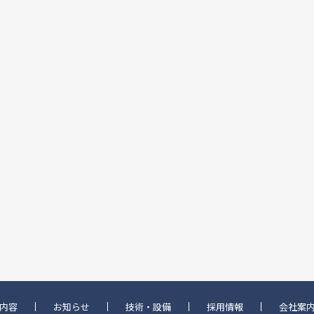
内容
お知らせ
技術・設備
採用情報
会社案